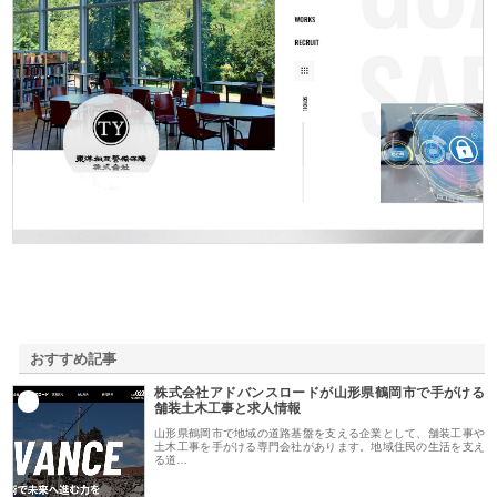
東洋相互警備保障株式会社
おすすめ記事
株式会社アドバンスロードが山形県鶴岡市で手がける
1
舗装土木工事と求人情報
山形県鶴岡市で地域の道路基盤を支える企業として、舗装工事や
土木工事を手がける専門会社があります。地域住民の生活を支え
る道…