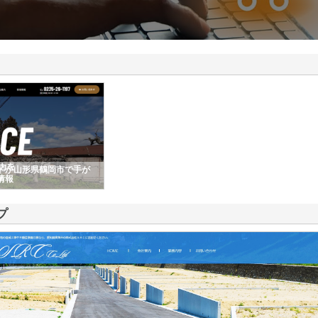
ドが山形県鶴岡市で手が
情報
プ