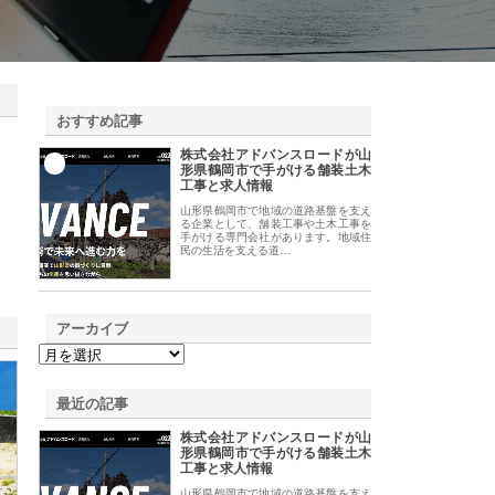
おすすめ記事
株式会社アドバンスロードが山
1
形県鶴岡市で手がける舗装土木
工事と求人情報
山形県鶴岡市で地域の道路基盤を支え
る企業として、舗装工事や土木工事を
手がける専門会社があります。地域住
民の生活を支える道…
アーカイブ
最近の記事
株式会社アドバンスロードが山
形県鶴岡市で手がける舗装土木
工事と求人情報
山形県鶴岡市で地域の道路基盤を支え